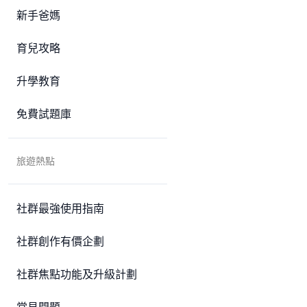
新手爸媽
育兒攻略
升學教育
免費試題庫
旅遊熱點
社群最強使用指南
社群創作有價企劃
社群焦點功能及升級計劃