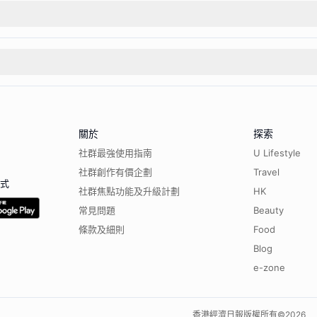
關於
探索
社群最強使用指南
U Lifestyle
社群創作有價企劃
Travel
程式
社群焦點功能及升級計劃
HK
常見問題
Beauty
條款及細則
Food
Blog
e-zone
香港經濟日報版權所有©
2026