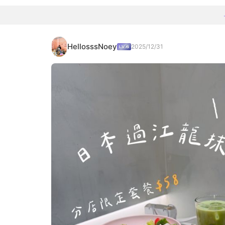
HellosssNoey
2025/12/31