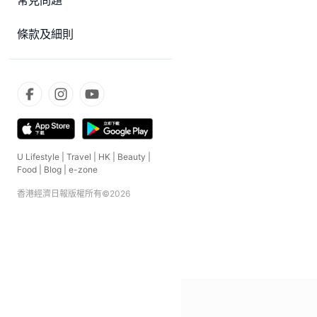
常見問題
條款及細則
U Lifestyle
|
Travel
|
HK
|
Beauty
|
Food
|
Blog
|
e-zone
香港經濟日報版權所有©
2026