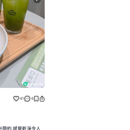
Next slide
41
6
計簡約,感覺乾淨令人