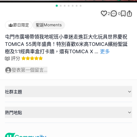
2
0
節日限定
聖誕Moments
屯門市廣場帶領我地呢班小車迷走進巨大化玩具世界慶祝
TOMICA 55周年盛典！特別喜歡6米高TOMICA繽紛聖誕
樹及1:1經典車盒打卡牆，還有TOMICA X
...
更多
評分
發表第一個留言...
社群主題
熱門地點