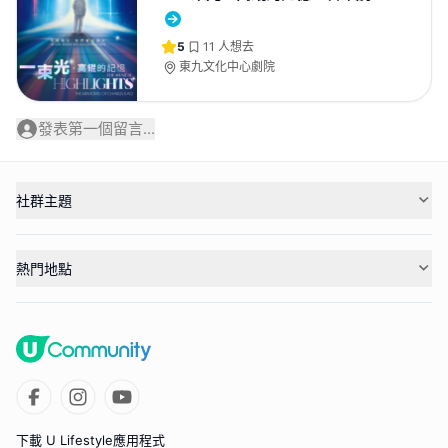
5
11
人想去
東九文化中心劇院
發表第一個留言...
社群主題
熱門地點
下載 U Lifestyle應用程式