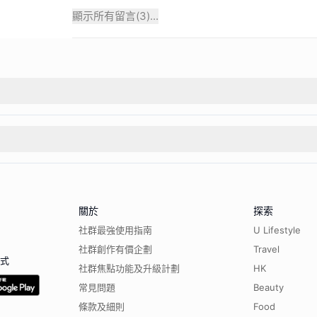
顯示所有留言(
3
)...
關於
探索
社群最強使用指南
U Lifestyle
社群創作有價企劃
Travel
程式
社群焦點功能及升級計劃
HK
常見問題
Beauty
條款及細則
Food