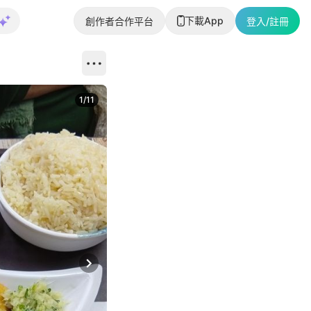
下載App
創作者合作平台
登入/註冊
1
/
11
Next slide