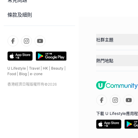
常見問題
條款及細則
社群主題
熱門地點
U Lifestyle
|
Travel
|
HK
|
Beauty
|
Food
|
Blog
|
e-zone
香港經濟日報版權所有©
2026
下載 U Lifestyle應用