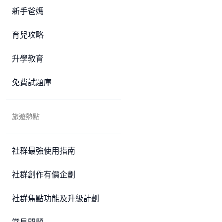
新手爸媽
育兒攻略
升學教育
免費試題庫
旅遊熱點
社群最強使用指南
社群創作有價企劃
社群焦點功能及升級計劃