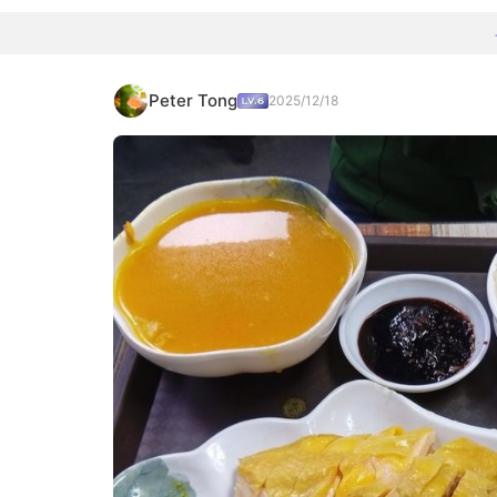
Peter Tong
2025/12/18