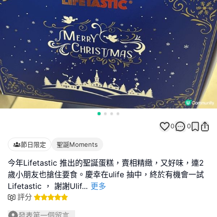
0
0
節日限定
聖誕Moments
今年Lifetastic 推出的聖誕蛋糕，賣相精緻，又好味，連2
歲小朋友也搶住要食。慶幸在ulife 抽中，終於有機會一試
Lifetastic ， 謝謝Ulif
...
更多
評分
發表第一個留言...