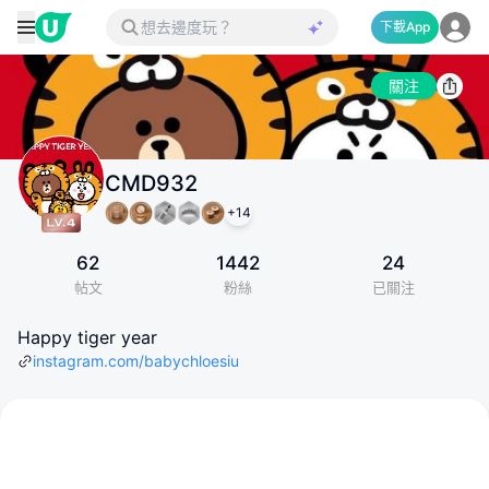
下載App
關注
CMD932
+
14
62
1442
24
帖文
粉絲
已關注
Happy tiger year
instagram.com/babychloesiu