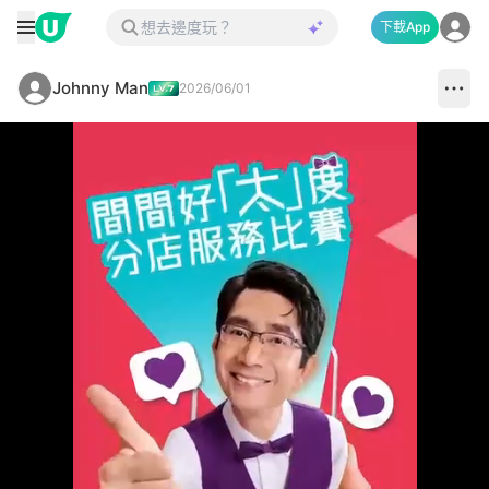
下載App
Johnny Man
2026/06/01