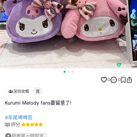
0
0
深圳攻略
買
Kurumi Melody fans要留意了!
#年尾啤啤佢
評分
發表第一個留言...