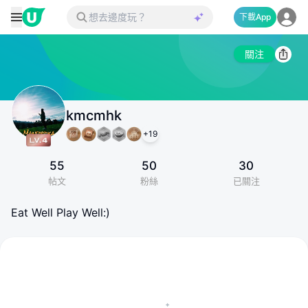
下載App
關注
kmcmhk
+
19
55
50
30
帖文
粉絲
已關注
Eat Well Play Well:)