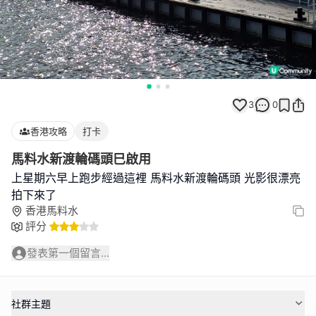
3
0
香港攻略
打卡
馬料水新渡輪碼頭巳啟用
上星期六早上跑步經過這裡 馬料水新渡輪碼頭 光影很漂亮
香港馬料水
評分
發表第一個留言...
社群主題