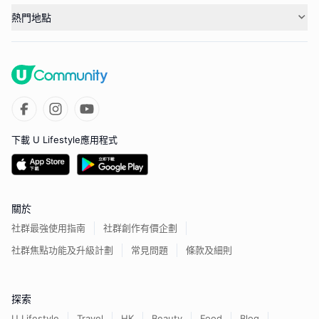
熱門地點
下載 U Lifestyle應用程式
關於
社群最強使用指南
社群創作有價企劃
社群焦點功能及升級計劃
常見問題
條款及細則
探索
U Lifestyle
Travel
HK
Beauty
Food
Blog