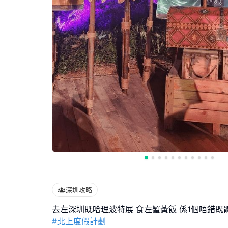
深圳攻略
#北上度假計劃