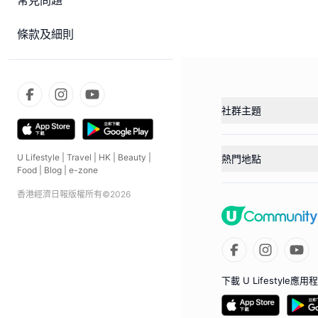
常見問題
條款及細則
社群主題
U Lifestyle
|
Travel
|
HK
|
Beauty
|
熱門地點
Food
|
Blog
|
e-zone
香港經濟日報版權所有©
2026
下載 U Lifestyle應用