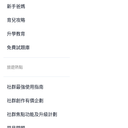
新手爸媽
育兒攻略
升學教育
免費試題庫
旅遊熱點
社群最強使用指南
社群創作有價企劃
社群焦點功能及升級計劃