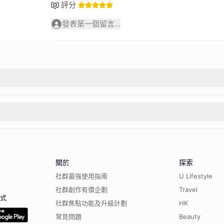
評分
發表第一個留言...
關於
探索
社群最強使用指南
U Lifestyle
社群創作有價企劃
Travel
程式
社群焦點功能及升級計劃
HK
常見問題
Beauty