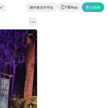
下載App
創作者合作平台
登入/註冊
1
/
11