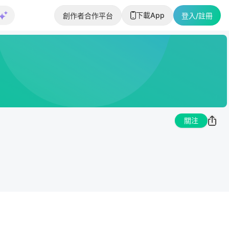
下載App
創作者合作平台
登入/註冊
關注