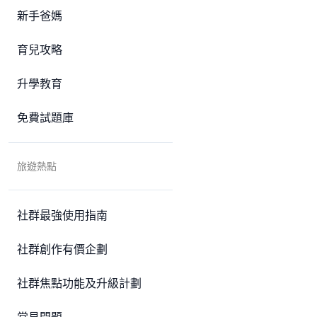
新手爸媽
育兒攻略
升學教育
免費試題庫
旅遊熱點
社群最強使用指南
社群創作有價企劃
社群焦點功能及升級計劃