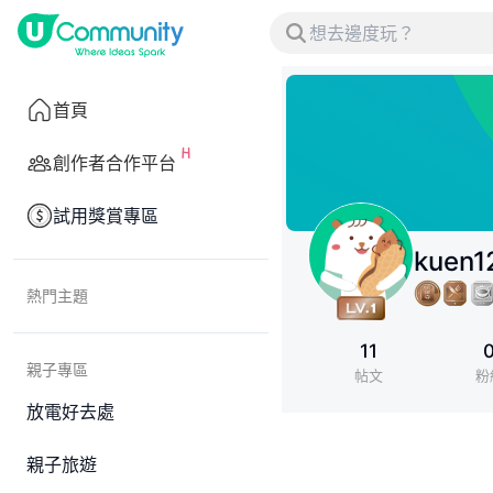
首頁
創作者合作平台
試用獎賞專區
kuen1
熱門主題
11
親子專區
帖文
粉
放電好去處
親子旅遊