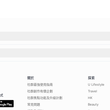
關於
探索
社群最強使用指南
U Lifestyle
社群創作有價企劃
Travel
程式
社群焦點功能及升級計劃
HK
常見問題
Beauty