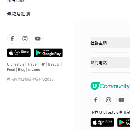
常見問題
條款及細則
社群主題
熱門地點
U Lifestyle
|
Travel
|
HK
|
Beauty
|
Food
|
Blog
|
e-zone
香港經濟日報版權所有©
2026
下載 U Lifestyle應用