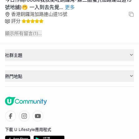
號地舖)🤭 一入到去先覺
...
更多
香港銅鑼灣加路連山道15號
評分
顯示所有留言(
1
)...
社群主題
熱門地點
下載 U Lifestyle應用程式