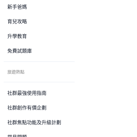
新手爸媽
育兒攻略
升學教育
免費試題庫
旅遊熱點
社群最強使用指南
社群創作有價企劃
社群焦點功能及升級計劃