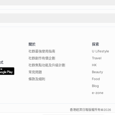
關於
探索
社群最強使用指南
U Lifestyle
社群創作有價企劃
Travel
程式
社群焦點功能及升級計劃
HK
常見問題
Beauty
條款及細則
Food
Blog
e-zone
香港經濟日報版權所有©
2026