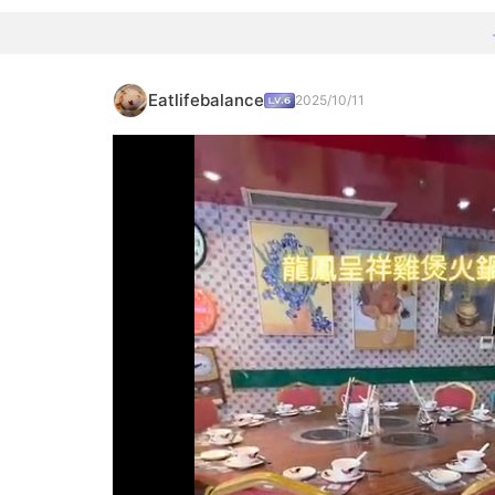
Eatlifebalance
2025/10/11