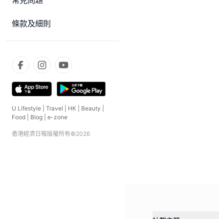
常見問題
條款及細則
U Lifestyle
|
Travel
|
HK
|
Beauty
|
Food
|
Blog
|
e-zone
香港經濟日報版權所有©
2026