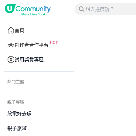
首頁
創作者合作平台
試用獎賞專區
熱門主題
親子專區
放電好去處
親子旅遊