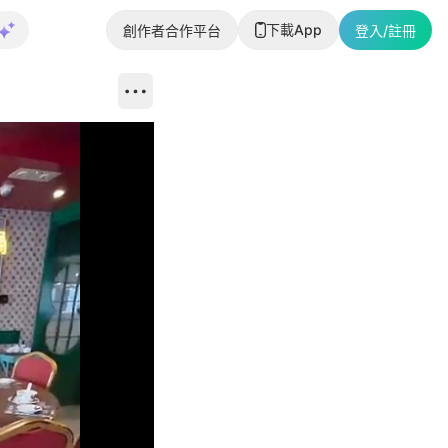
下載App
創作者合作平台
登入/註冊