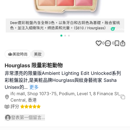
0
0
美妝時尚
美妝
Hourglass 限量彩粧動物
非常漂亮的限量版Ambient Lighting Edit Unlocked系列
彩粧盤設計,是美粧品牌Hourglass與紋身藝術家 Sasha
Unisex的
...
更多
ifc mall, Shop 1073-75, Podium, Level 1, 8 Finance St,
Central, 香港
評分
發表第一個留言...