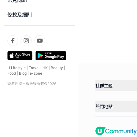
常見問題
條款及細則
U Lifestyle
|
Travel
|
HK
|
Beauty
|
Food
|
Blog
|
e-zone
香港經濟日報版權所有©
2026
社群主題
熱門地點