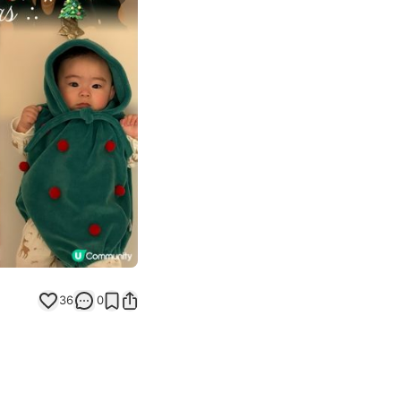
Next slide
36
0