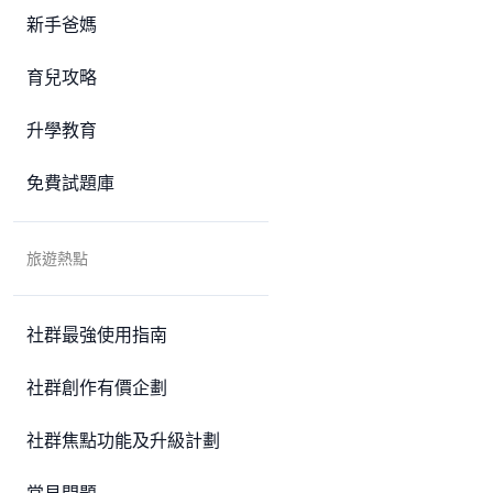
新手爸媽
育兒攻略
升學教育
免費試題庫
旅遊熱點
社群最強使用指南
社群創作有價企劃
社群焦點功能及升級計劃