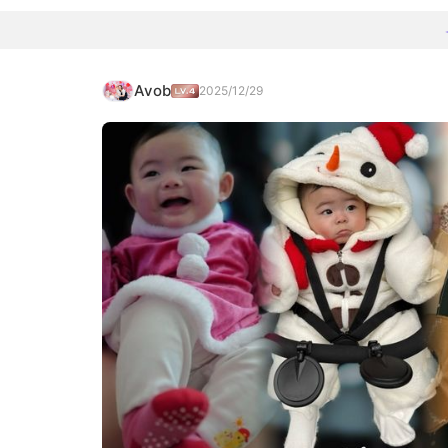
Avob
2025/12/29