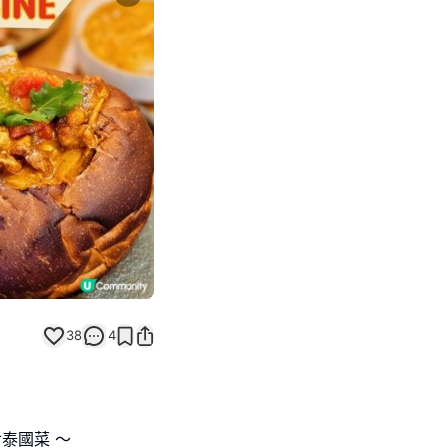
Next slide
38
4
食泰國菜 ～