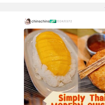
chinschins
2024/03/12