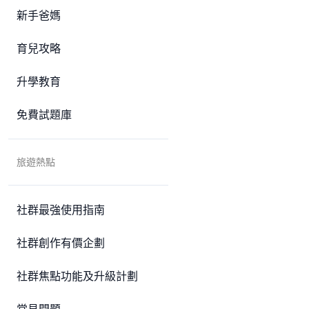
新手爸媽
育兒攻略
升學教育
免費試題庫
旅遊熱點
社群最強使用指南
社群創作有價企劃
社群焦點功能及升級計劃