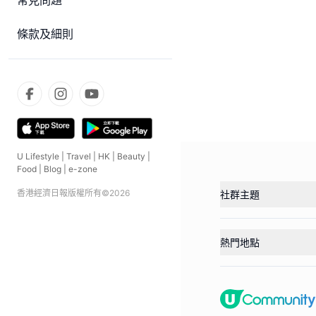
常見問題
條款及細則
U Lifestyle
|
Travel
|
HK
|
Beauty
|
Food
|
Blog
|
e-zone
香港經濟日報版權所有©
2026
社群主題
熱門地點