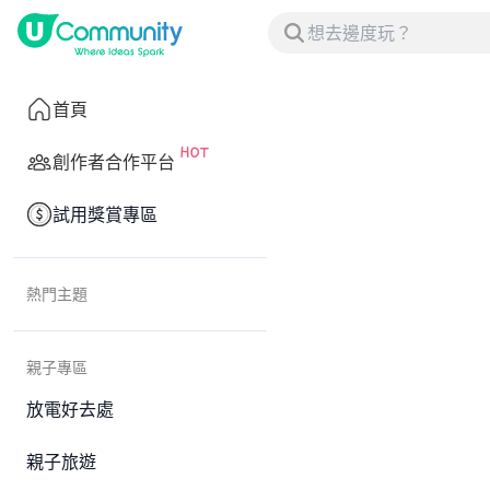
首頁
創作者合作平台
試用獎賞專區
熱門主題
親子專區
放電好去處
親子旅遊