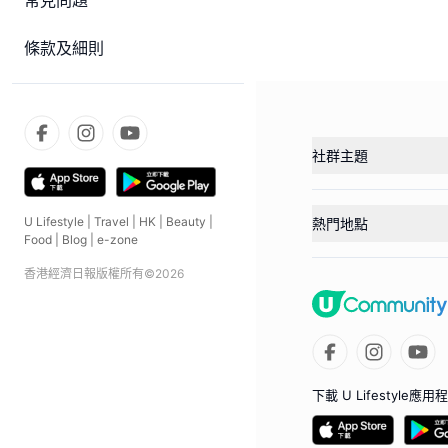
常見問題
條款及細則
社群主題
U Lifestyle
|
Travel
|
HK
|
Beauty
|
熱門地點
Food
|
Blog
|
e-zone
香港經濟日報版權所有©
2026
下載 U Lifestyle應用