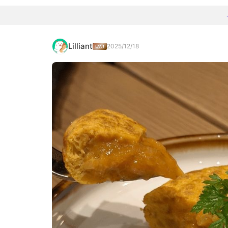
Lilliant
2025/12/18