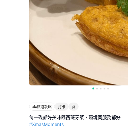
旅遊攻略
打卡
食
#XmasMoments