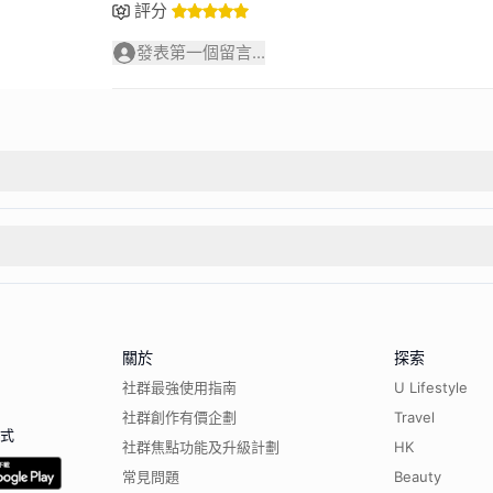
評分
發表第一個留言...
關於
探索
社群最強使用指南
U Lifestyle
社群創作有價企劃
Travel
程式
社群焦點功能及升級計劃
HK
常見問題
Beauty