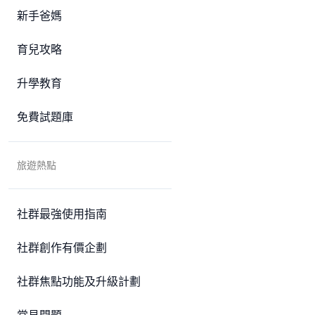
新手爸媽
育兒攻略
升學教育
免費試題庫
旅遊熱點
社群最強使用指南
社群創作有價企劃
社群焦點功能及升級計劃