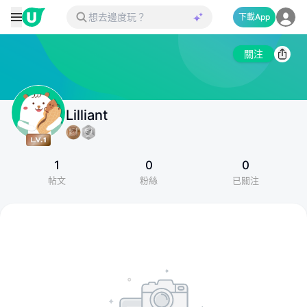
下載App
關注
Lilliant
1
0
0
帖文
粉絲
已關注