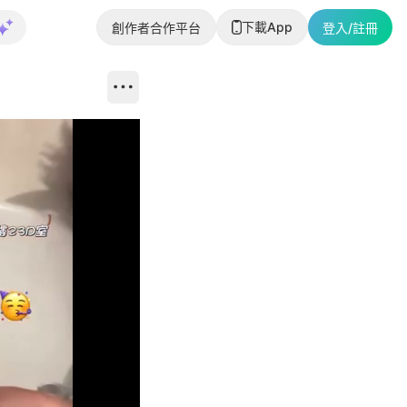
下載App
創作者合作平台
登入/註冊