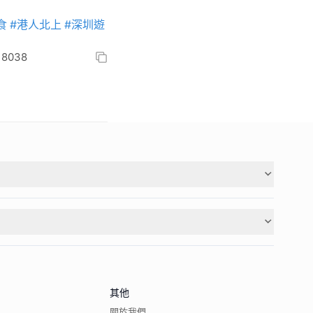
食
#港人北上
#深圳遊
8038
其他
關於我們