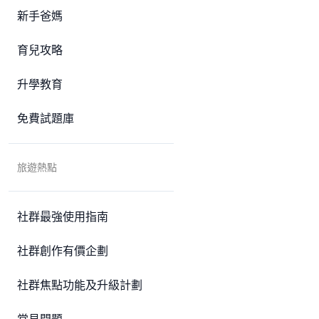
新手爸媽
育兒攻略
升學教育
免費試題庫
旅遊熱點
社群最強使用指南
社群創作有價企劃
社群焦點功能及升級計劃