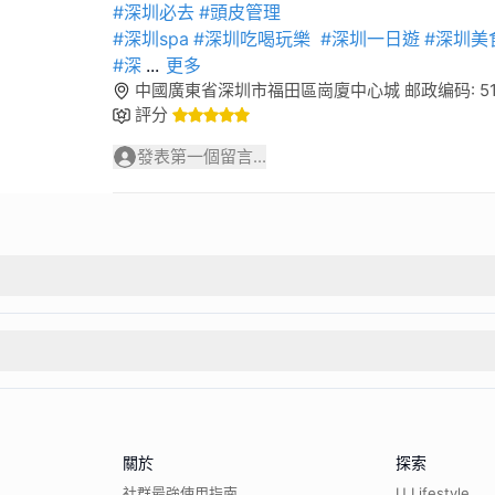
#深圳必去
#頭皮管理
#深圳spa
#深圳吃喝玩樂
#深圳一日遊
#深圳美
#深
...
更多
中國廣東省深圳市福田區崗廈中心城 邮政编码: 51
評分
發表第一個留言...
關於
探索
社群最強使用指南
U Lifestyle