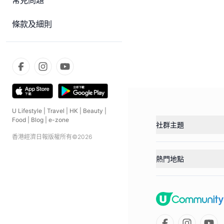
常見問題
條款及細則
U Lifestyle
|
Travel
|
HK
|
Beauty
|
Food
|
Blog
|
e-zone
社群主題
香港經濟日報版權所有©
2026
熱門地點