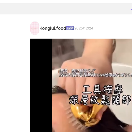
Konglui.food
2025/12/24