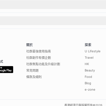
關於
探索
社群最強使用指南
U Lifestyle
社群創作有價企劃
Travel
程式
社群焦點功能及升級計劃
HK
常見問題
Beauty
條款及細則
Food
Blog
e-zone
香港經濟日報版權所有©
2026