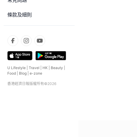
常見問題
條款及細則
U Lifestyle
|
Travel
|
HK
|
Beauty
|
Food
|
Blog
|
e-zone
香港經濟日報版權所有©
2026