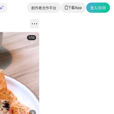
下載App
創作者合作平台
登入/註冊
1
/
10