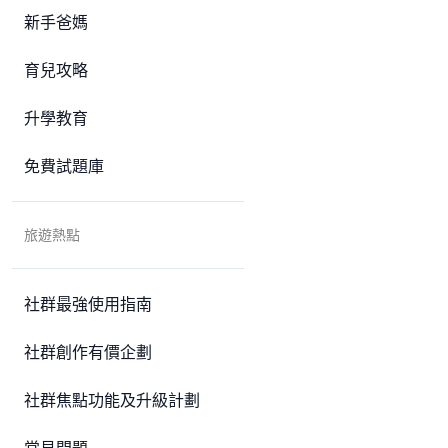
新手爸媽
育兒攻略
升學教育
免費試題庫
旅遊熱點
社群最強使用指南
社群創作有價企劃
社群焦點功能及升級計劃