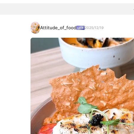
Attitude_of_food
2025/12/19