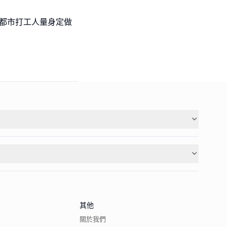
為都市打工人量身定做
其他
關於我們