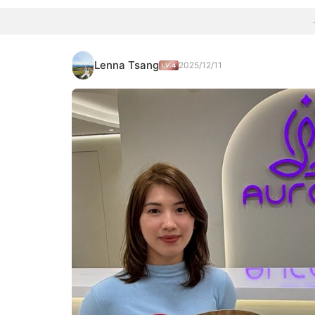
Lenna Tsang
2025/12/11