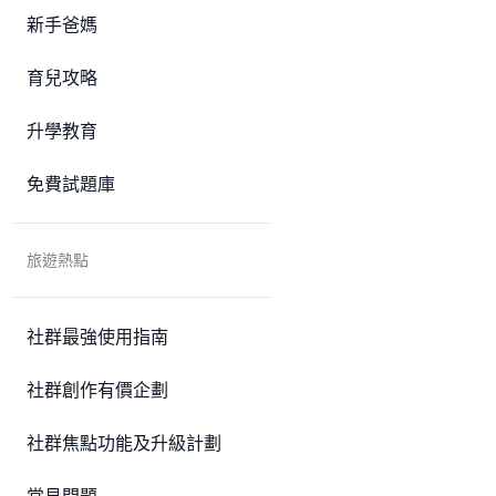
新手爸媽
育兒攻略
升學教育
免費試題庫
旅遊熱點
社群最強使用指南
社群創作有價企劃
社群焦點功能及升級計劃