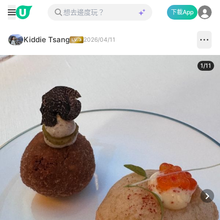
下載App
Kiddie Tsang
2026/04/11
1
/
11
Next