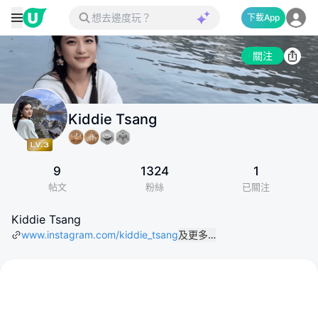
下載App
關注
Kiddie Tsang
9
1324
1
帖文
粉絲
已關注
Kiddie Tsang
www.instagram.com/kiddie_tsang
及更多…