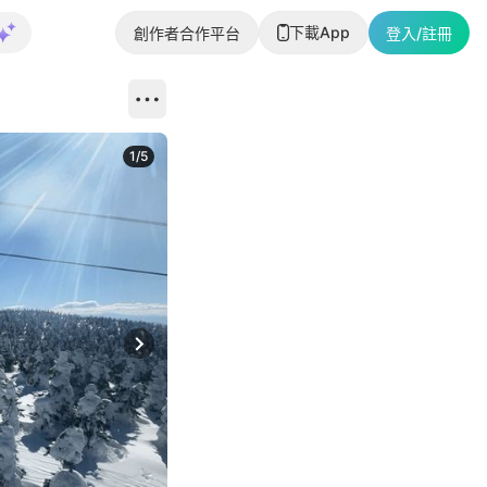
下載App
創作者合作平台
登入/註冊
1
/
5
Next slide