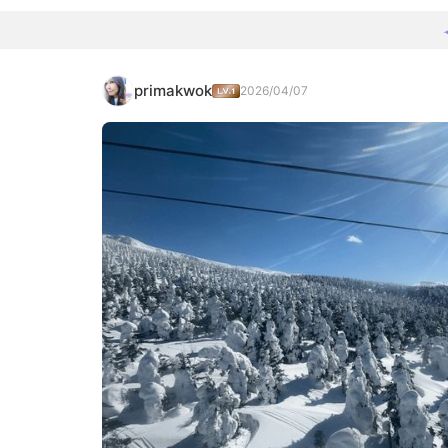
primakwok
2026/04/07