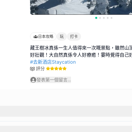
日本攻略
玩
打卡
藏王樹冰真係一生人值得來一次嘅景點，雖然山
#去新酒店Staycation
評分
發表第一個留言...