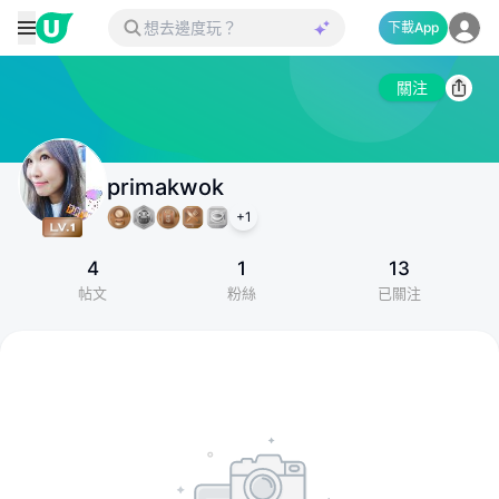
下載App
關注
primakwok
+
1
4
1
13
帖文
粉絲
已關注