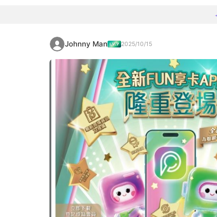
Johnny Man
2025/10/15