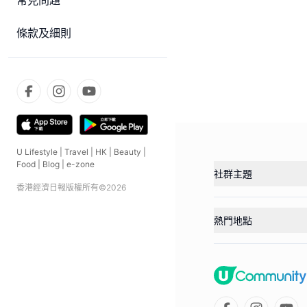
常見問題
條款及細則
U Lifestyle
|
Travel
|
HK
|
Beauty
|
Food
|
Blog
|
e-zone
社群主題
香港經濟日報版權所有©
2026
熱門地點