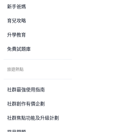
新手爸媽
育兒攻略
升學教育
免費試題庫
旅遊熱點
社群最強使用指南
社群創作有價企劃
社群焦點功能及升級計劃