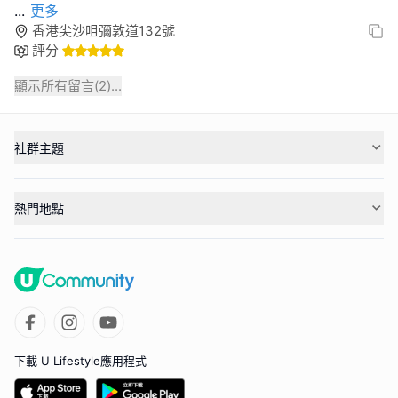
...
更多
香港尖沙咀彌敦道132號
評分
顯示所有留言(
2
)...
社群主題
熱門地點
下載 U Lifestyle應用程式