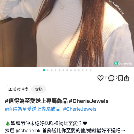
11
2
美妝時尚
穿搭
#值得為至愛送上專屬飾品 #CherieJewels
#值得為至愛送上專屬飾品
#CherieJewels
🎄聖誕節仲未諗好送咩禮物比至愛？❤️