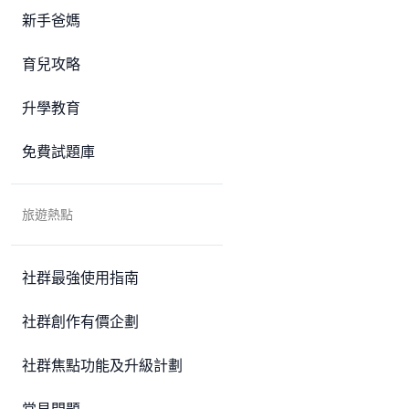
新手爸媽
育兒攻略
升學教育
免費試題庫
旅遊熱點
社群最強使用指南
社群創作有價企劃
社群焦點功能及升級計劃