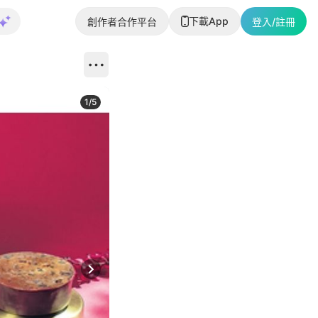
下載App
創作者合作平台
登入/註冊
1
/
5
Next slide