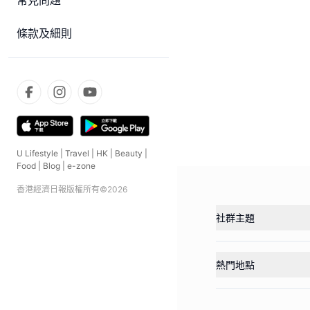
常見問題
條款及細則
U Lifestyle
|
Travel
|
HK
|
Beauty
|
Food
|
Blog
|
e-zone
香港經濟日報版權所有©
2026
社群主題
熱門地點