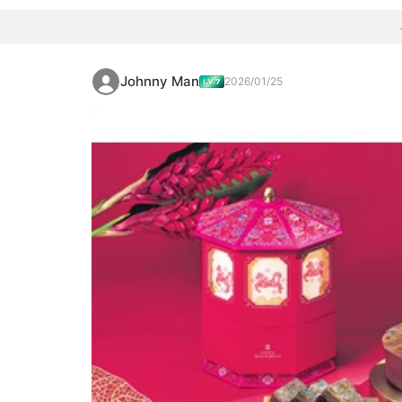
Johnny Man
2026/01/25