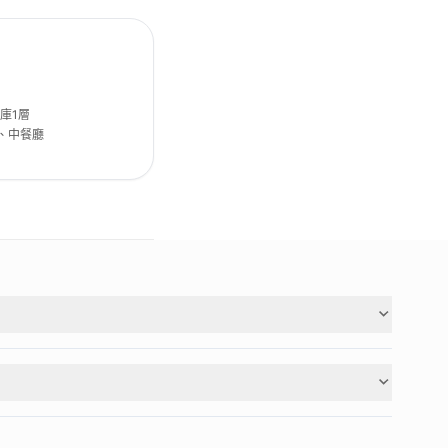
庫1層
)、中餐廳