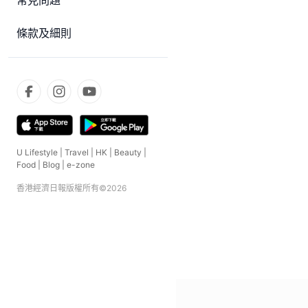
常見問題
條款及細則
U Lifestyle
|
Travel
|
HK
|
Beauty
|
Food
|
Blog
|
e-zone
香港經濟日報版權所有©
2026