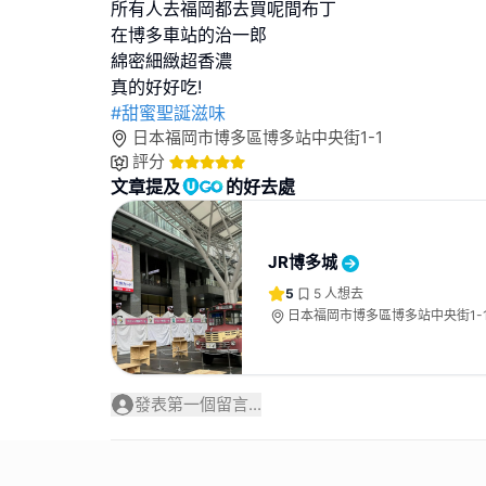
所有人去福岡都去買呢間布丁
在博多車站的治一郎
綿密細緻超香濃
#甜蜜聖誕滋味
日本福岡市博多區博多站中央街1-1
評分
文章提及
的好去處
JR博多城
5
5
人想去
日本福岡市博多區博多站中央街1-
發表第一個留言...