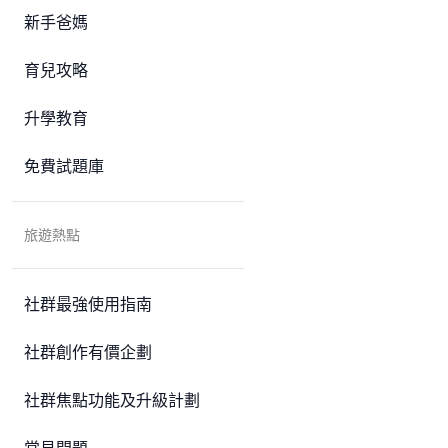
新手爸媽
育兒攻略
升學教育
免費試題庫
旅遊熱點
社群最強使用指南
社群創作有價企劃
社群焦點功能及升級計劃