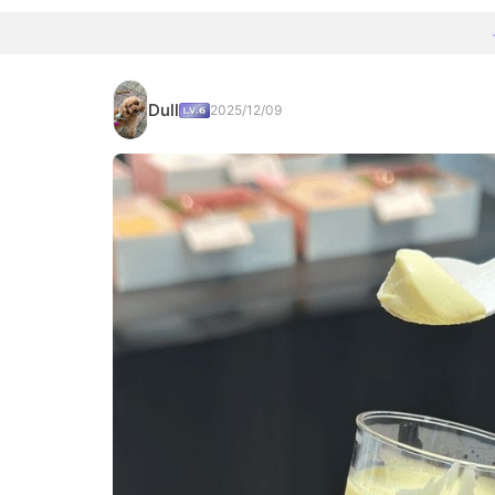
Dull
2025/12/09