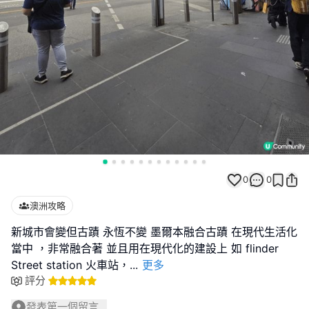
0
0
澳洲攻略
新城市會變但古蹟 永恆不變 墨爾本融合古蹟 在現代生活化
當中 ，非常融合著 並且用在現代化的建設上 如 flinder
Street station 火車站，
...
更多
評分
發表第一個留言...