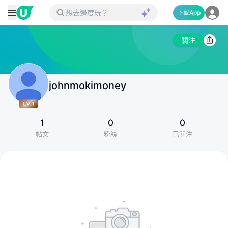
下載App
關注
johnmokimoney
1
0
0
帖文
粉絲
已關注