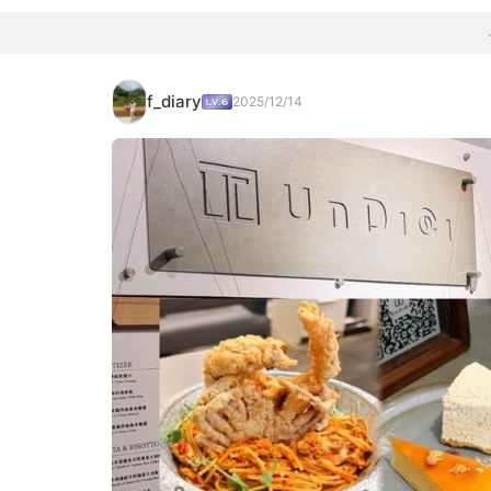
f_diary
2025/12/14