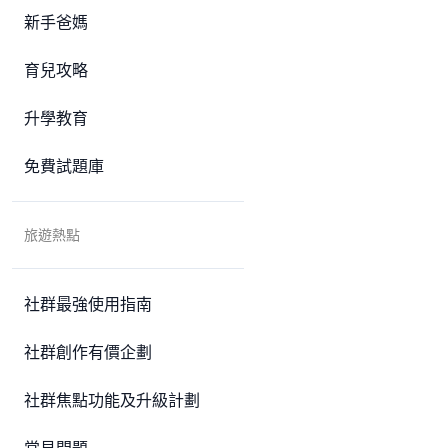
新手爸媽
育兒攻略
升學教育
免費試題庫
旅遊熱點
社群最強使用指南
社群創作有價企劃
社群焦點功能及升級計劃