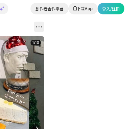
下載App
創作者合作平台
登入/註冊
1
/
10