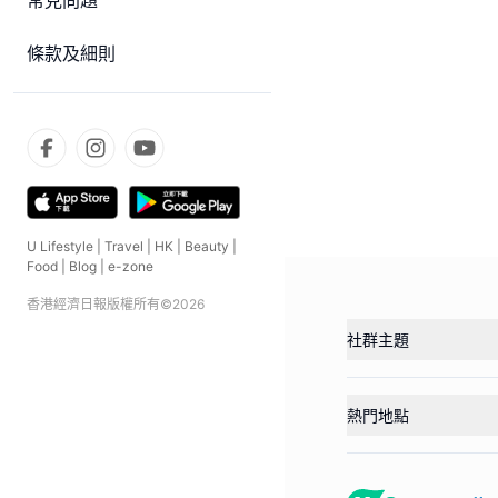
常見問題
條款及細則
U Lifestyle
|
Travel
|
HK
|
Beauty
|
Food
|
Blog
|
e-zone
香港經濟日報版權所有©
2026
社群主題
熱門地點