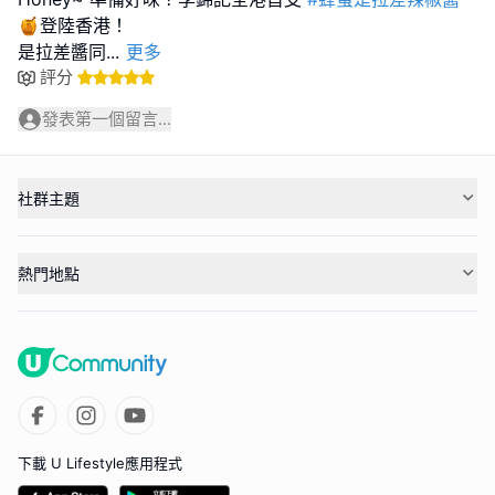
🍯登陸香港！
是拉差醬同
...
更多
評分
發表第一個留言...
社群主題
熱門地點
下載 U Lifestyle應用程式