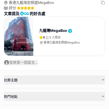
香港九龍灣宏照道MegaBox
評分
文章提及
的好去處
九龍灣MegaBox
5
5
人想去
香港九龍灣宏照道MegaBox
發表第一個留言...
社群主題
熱門地點