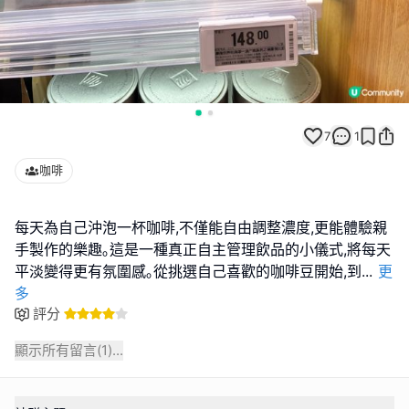
7
1
咖啡
每天為自己沖泡一杯咖啡,不僅能自由調整濃度,更能體驗親
手製作的樂趣｡這是一種真正自主管理飲品的小儀式,將每天
平淡變得更有氛圍感｡從挑選自己喜歡的咖啡豆開始,到
...
更
多
評分
顯示所有留言(
1
)...