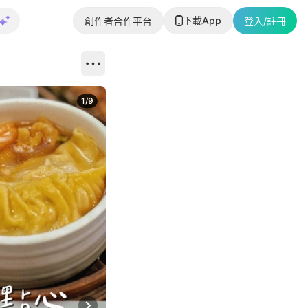
下載App
創作者合作平台
登入/註冊
1
/
9