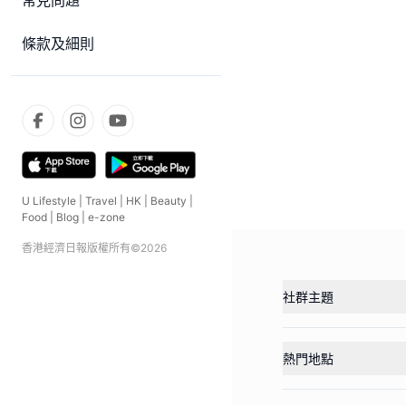
常見問題
條款及細則
U Lifestyle
|
Travel
|
HK
|
Beauty
|
Food
|
Blog
|
e-zone
香港經濟日報版權所有©
2026
社群主題
熱門地點