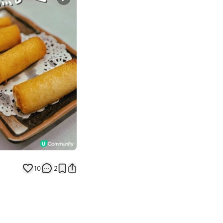
Next slide
10
2