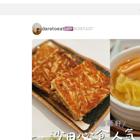
daretoeat
2025/12/27