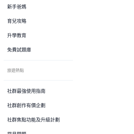
新手爸媽
育兒攻略
升學教育
免費試題庫
旅遊熱點
社群最強使用指南
社群創作有價企劃
社群焦點功能及升級計劃