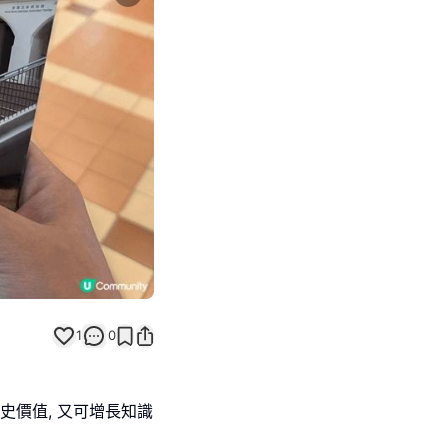
Next slide
1
0
歷史價值, 又可增長知識