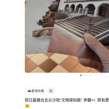
香港攻略
玩
假日最適合去尖沙咀“文物探知館“ 參觀👀 既有