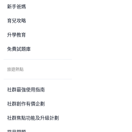
新手爸媽
育兒攻略
升學教育
免費試題庫
旅遊熱點
社群最強使用指南
社群創作有價企劃
社群焦點功能及升級計劃