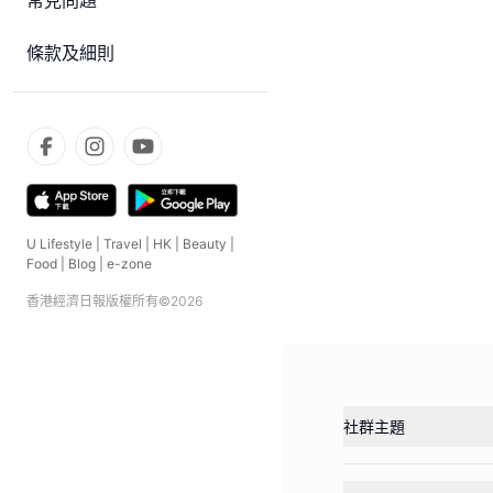
常見問題
條款及細則
U Lifestyle
|
Travel
|
HK
|
Beauty
|
Food
|
Blog
|
e-zone
香港經濟日報版權所有©
2026
社群主題