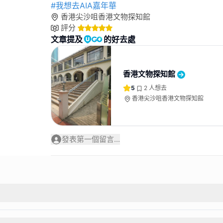
#我想去AIA嘉年華
香港尖沙咀香港文物探知館
評分
文章提及
的好去處
香港文物探知館
5
2
人想去
香港尖沙咀香港文物探知館
發表第一個留言...