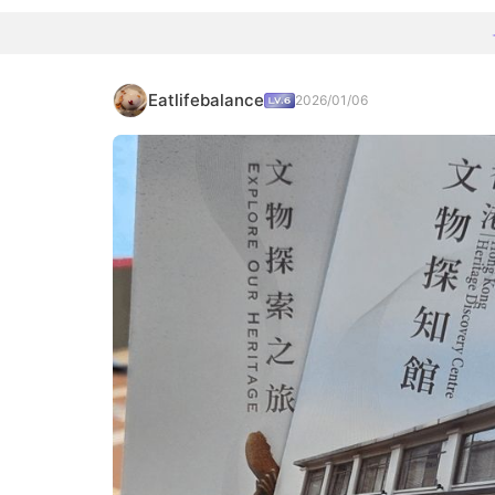
Eatlifebalance
2026/01/06