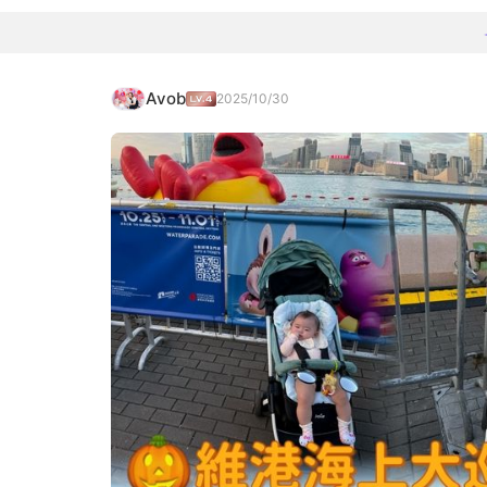
Avob
2025/10/30