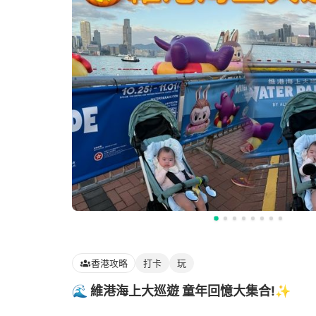
香港攻略
打卡
玩
🌊 維港海上大巡遊 童年回憶大集合!✨