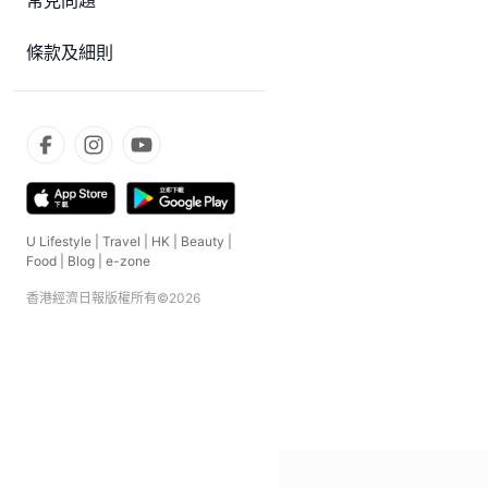
常見問題
條款及細則
U Lifestyle
|
Travel
|
HK
|
Beauty
|
Food
|
Blog
|
e-zone
香港經濟日報版權所有©
2026