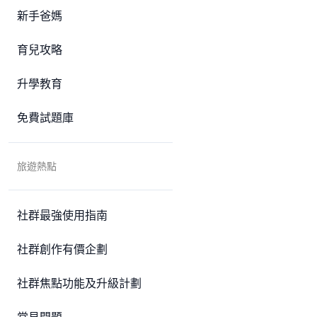
新手爸媽
育兒攻略
升學教育
免費試題庫
旅遊熱點
社群最強使用指南
社群創作有價企劃
社群焦點功能及升級計劃