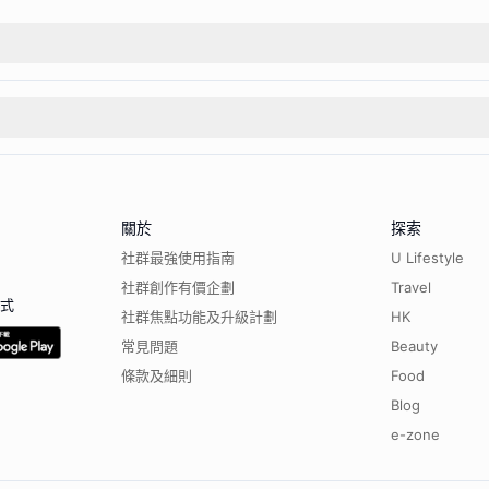
關於
探索
社群最強使用指南
U Lifestyle
社群創作有價企劃
Travel
程式
社群焦點功能及升級計劃
HK
常見問題
Beauty
條款及細則
Food
Blog
e-zone