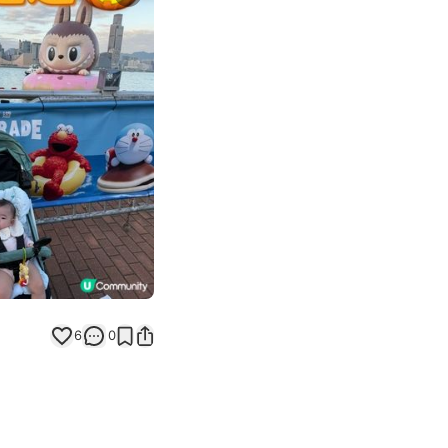
Next slide
6
0