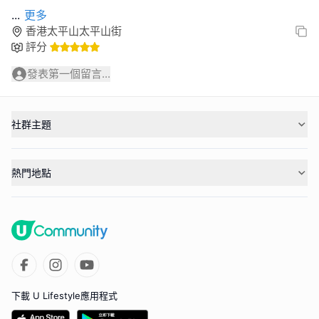
...
更多
香港太平山太平山街
評分
發表第一個留言...
社群主題
熱門地點
下載 U Lifestyle應用程式