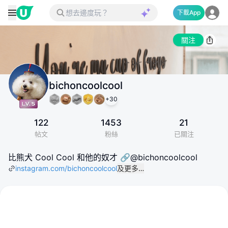
下載App
關注
bichoncoolcool
+
30
122
1453
21
帖文
粉絲
已關注
比熊犬 Cool Cool 和他的奴才 🔗@bichoncoolcool
instagram.com/bichoncoolcool
及更多…