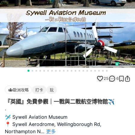
25
6
歐洲攻略
打卡
玩
『英國』免費參觀｜一戰與二戰航空博物館✈️
·
🛩️ Sywell Aviation Museum
📍 Sywell Aerodrome, Wellingborough Rd,
Northampton N
...
更多