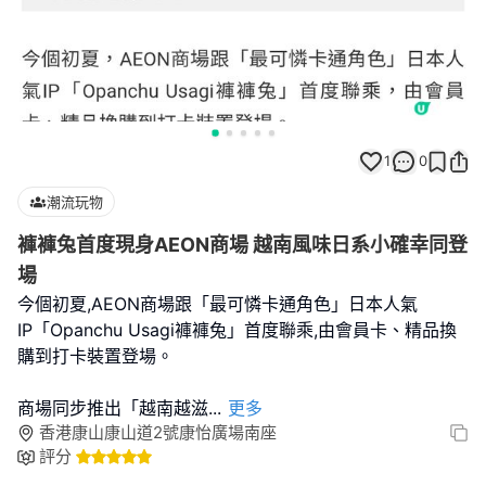
1
0
潮流玩物
褲褲兔首度現身AEON商場 越南風味日系小確幸同登
場
今個初夏,AEON商場跟「最可憐卡通角色」日本人氣
IP「Opanchu Usagi褲褲兔」首度聯乘,由會員卡、精品換
購到打卡裝置登場。
商場同步推出「越南越滋
...
更多
香港康山康山道2號康怡廣場南座
評分