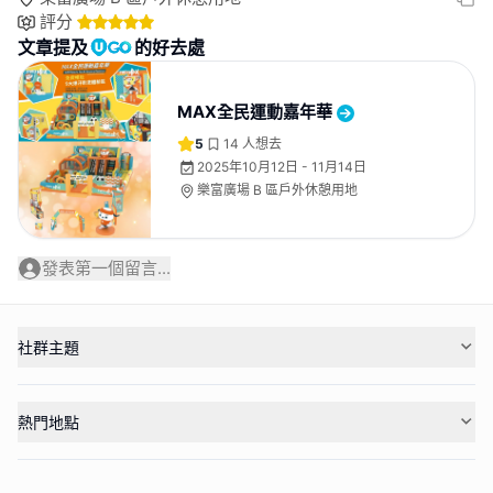
評分
文章提及
的好去處
MAX全民運動嘉年華
5
14
人想去
2025年10月12日 - 11月14日
樂富廣場 B 區戶外休憩用地
發表第一個留言...
社群主題
熱門地點