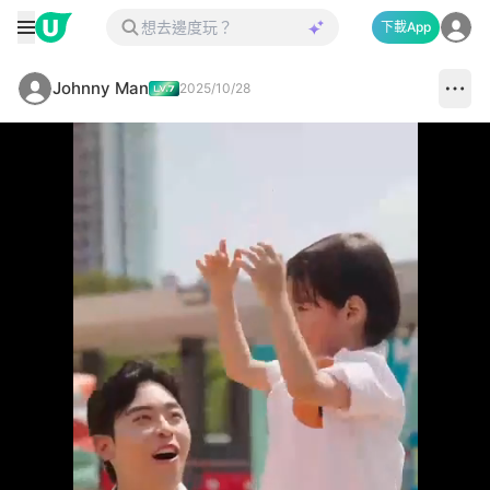
下載App
Johnny Man
2025/10/28