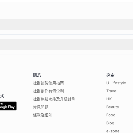
關於
探索
社群最強使用指南
U Lifestyle
社群創作有價企劃
Travel
程式
社群焦點功能及升級計劃
HK
常見問題
Beauty
條款及細則
Food
Blog
e-zone