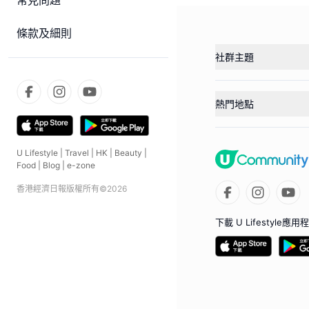
常見問題
條款及細則
社群主題
熱門地點
U Lifestyle
|
Travel
|
HK
|
Beauty
|
Food
|
Blog
|
e-zone
香港經濟日報版權所有©
2026
下載 U Lifestyle應用