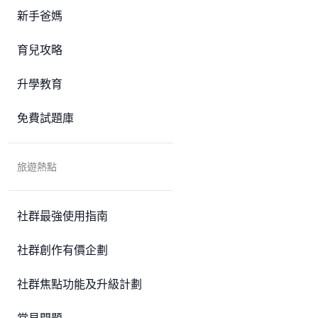
新手爸媽
育兒攻略
升學教育
免費試題庫
旅遊熱點
社群最強使用指南
社群創作有價企劃
社群焦點功能及升級計劃