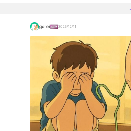
gorei
2025/12/11