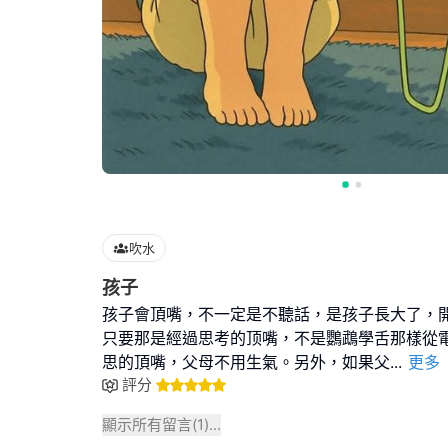
吹水
孩子
孩子會頂嘴，不一定是不聽話，是孩子長大了，
只要那是經過思考的顶嘴，不是鸚鵡學舌那樣從
思的頂嘴，父母不用生氣。另外，如果父
...
更多
評分
顯示所有留言(
1
)...