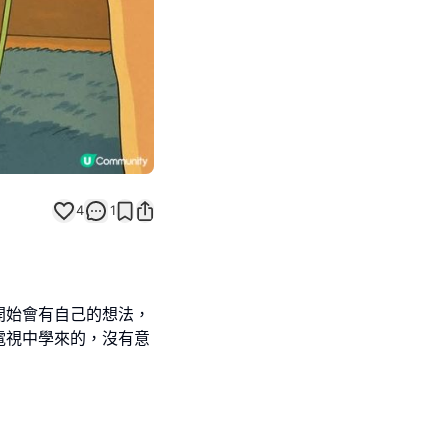
4
1
開始會有自己的想法，
電視中學來的，沒有意