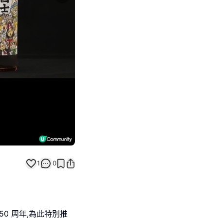
Next slide
1
0
0 周年,為此特別推