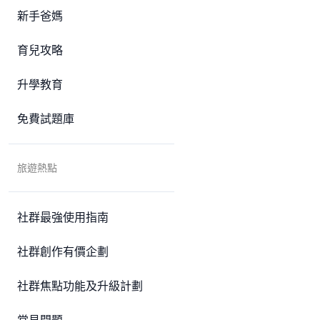
新手爸媽
育兒攻略
升學教育
免費試題庫
旅遊熱點
社群最強使用指南
社群創作有價企劃
社群焦點功能及升級計劃