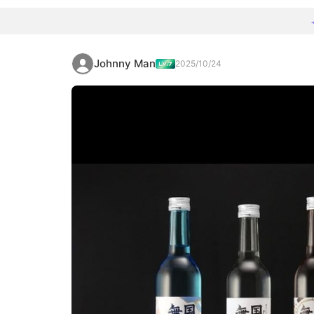
Johnny Man
2025/10/24