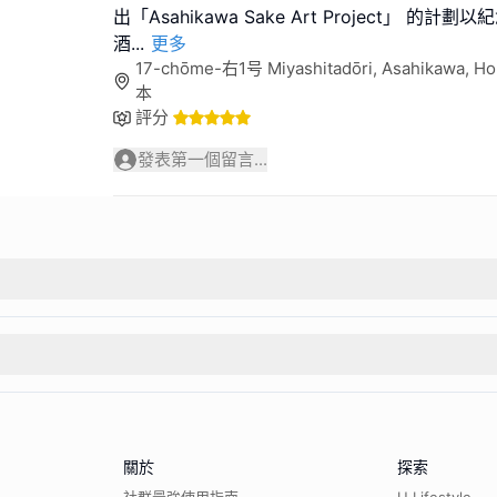
出「Asahikawa Sake Art Project」 的
酒
...
更多
17-chōme-右1号 Miyashitadōri, Asahikawa, H
本
評分
發表第一個留言...
關於
探索
社群最強使用指南
U Lifestyle