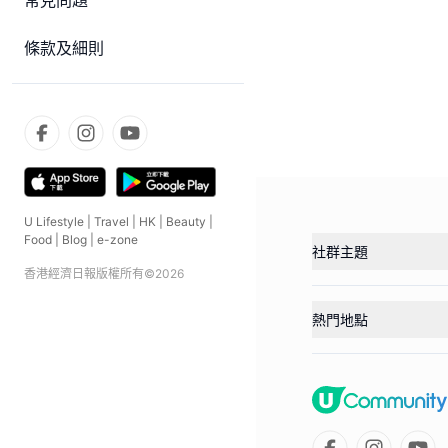
常見問題
條款及細則
U Lifestyle
|
Travel
|
HK
|
Beauty
|
Food
|
Blog
|
e-zone
社群主題
香港經濟日報版權所有©
2026
熱門地點