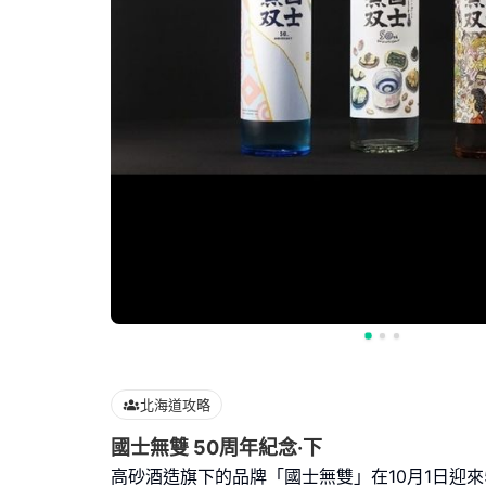
北海道攻略
國士無雙 50周年紀念·下
高砂酒造旗下的品牌「國士無雙」在10月1日迎來5