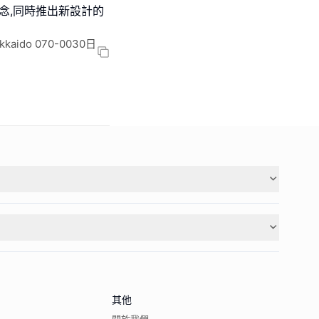
計劃以紀念,同時推出新設計的
okkaido 070-0030日
其他
關於我們