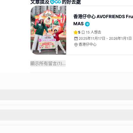
文章提及
的好去處
香港仔中心 AVOFRIENDS Fruit
MAS
5
15
人想去
2025年11月17日 - 2026年1月1日
香港仔中心
顯示所有留言(
1
)...