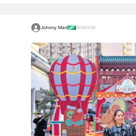
Johnny Man
2025/12/20