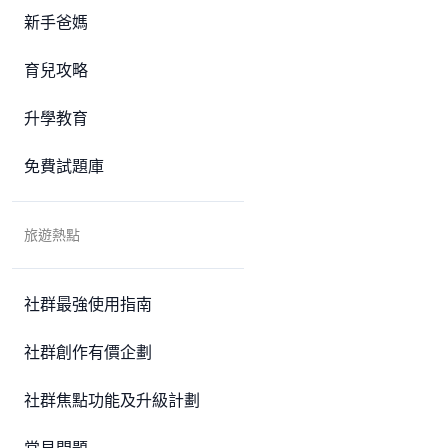
新手爸媽
育兒攻略
升學教育
免費試題庫
旅遊熱點
社群最強使用指南
社群創作有價企劃
社群焦點功能及升級計劃