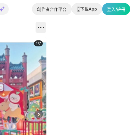
下載App
創作者合作平台
登入/註冊
1
/
7
Next slide