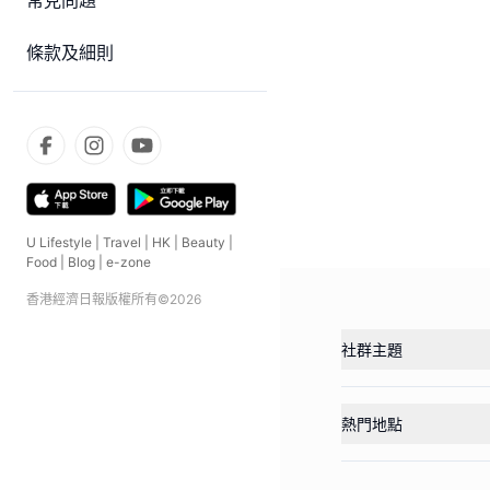
常見問題
條款及細則
U Lifestyle
|
Travel
|
HK
|
Beauty
|
Food
|
Blog
|
e-zone
香港經濟日報版權所有©
2026
社群主題
熱門地點