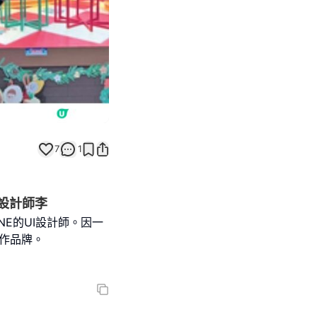
7
1
國設計師李
NE的UI設計師。因一
創作品牌。