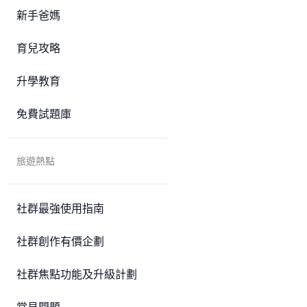
新手爸媽
育兒攻略
升學教育
免費試題庫
旅遊熱點
社群最強使用指南
社群創作有價企劃
社群焦點功能及升級計劃