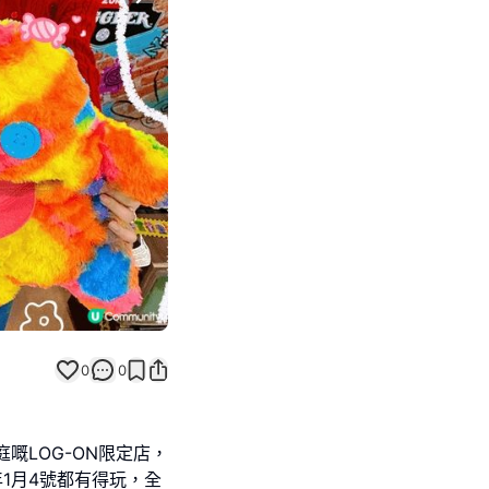
Next slide
0
0
庭嘅LOG-ON限定店，
6年1月4號都有得玩，全