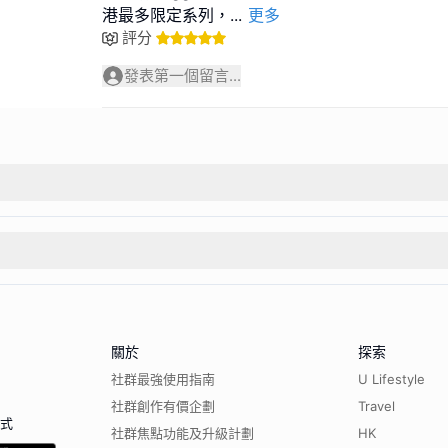
港最多限定系列，
...
更多
評分
發表第一個留言...
關於
探索
社群最強使用指南
U Lifestyle
社群創作有價企劃
Travel
程式
社群焦點功能及升級計劃
HK