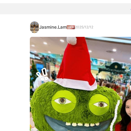
Jasmine.Lam
2025/12/12