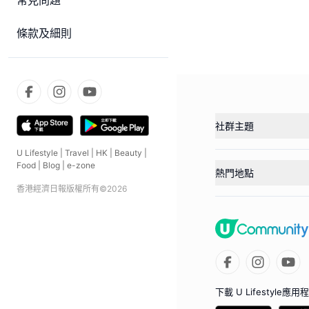
常見問題
條款及細則
社群主題
U Lifestyle
|
Travel
|
HK
|
Beauty
|
Food
|
Blog
|
e-zone
熱門地點
香港經濟日報版權所有©
2026
下載 U Lifestyle應用