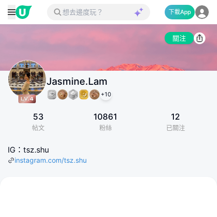
下載App
關注
Jasmine.Lam
+
10
53
10861
12
帖文
粉絲
已關注
IG：tsz.shu
instagram.com/tsz.shu